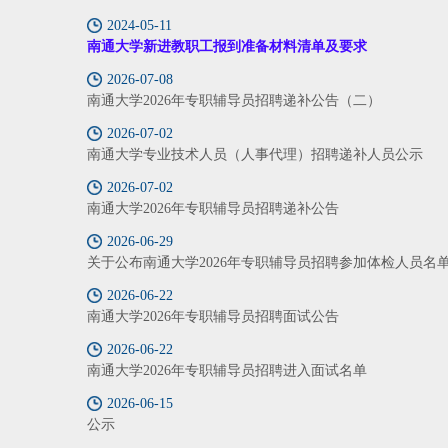
2024-05-11
南通大学新进教职工报到准备材料清单及要求
2026-07-08
南通大学2026年专职辅导员招聘递补公告（二）
2026-07-02
南通大学专业技术人员（人事代理）招聘递补人员公示
2026-07-02
南通大学2026年专职辅导员招聘递补公告
2026-06-29
关于公布南通大学2026年专职辅导员招聘参加体检人员名
2026-06-22
南通大学2026年专职辅导员招聘面试公告
2026-06-22
南通大学2026年专职辅导员招聘进入面试名单
2026-06-15
公示