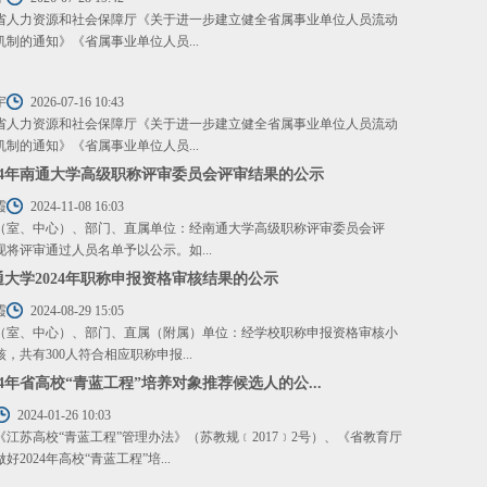
省人力资源和社会保障厅《关于进一步建立健全省属事业单位人员流动
机制的通知》《省属事业单位人员...
宇
2026-07-16 10:43
省人力资源和社会保障厅《关于进一步建立健全省属事业单位人员流动
机制的通知》《省属事业单位人员...
24年南通大学高级职称评审委员会评审结果的公示
霞
2024-11-08 16:03
（室、中心）、部门、直属单位：经南通大学高级职称评审委员会评
现将评审通过人员名单予以公示。如...
大学2024年职称申报资格审核结果的公示
霞
2024-08-29 15:05
（室、中心）、部门、直属（附属）单位：经学校职称申报资格审核小
，共有300人符合相应职称申报...
24年省高校“青蓝工程”培养对象推荐候选人的公...
2024-01-26 10:03
《江苏高校“青蓝工程”管理办法》（苏教规﹝2017﹞2号）、《省教育厅
好2024年高校“青蓝工程”培...