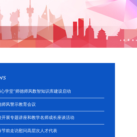
ws
润心学堂”师德师风数智知识库建设启动
德师风警示教育会议
校开展专题讲座和教学名师成长座谈活动
春节前走访慰问高层次人才代表