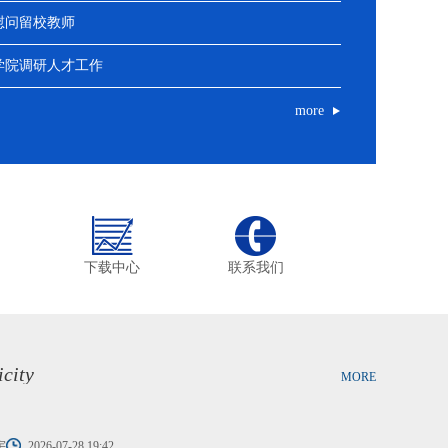
慰问留校教师
学院调研人才工作
more
下载中心
联系我们
icity
MORE
宇
2026-07-28 19:42