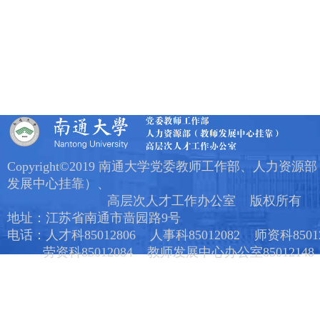
Copyright©2019 南通大学党委教师工作部、人力资源
发展中心挂靠）、
高层次人才工作办公室 版权所有
地址：江苏省南通市啬园路9号
电话：人才科85012806 人事科85012082 师资科85012
劳资科85012084 教师发展中心办公室85012148