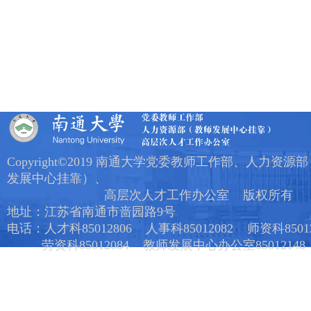
Copyright©2019 南通大学党委教师工作部、人力资源
发展中心挂靠）、
高层次人才工作办公室 版权所有
地址：江苏省南通市啬园路9号
电话：人才科85012806 人事科85012082 师资科85012
劳资科85012084 教师发展中心办公室85012148