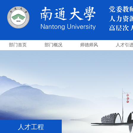
部门首页
部门概况
师德师风
人才引
人才工程