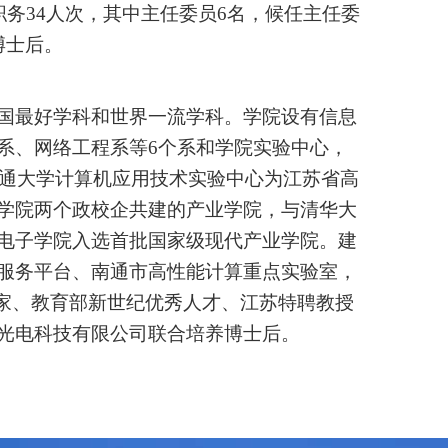
职务
34
人次，其中主任委员
6
名，候任主任委
博士后。
国最好学科和世界一流学科。学院设有信息
系、网络工程系等
6
个系和学院实验中心，
通大学计算机应用技术实验中心为江苏省高
学院两个政校企共建的产业学院，与清华大
电子学院入选首批国家级现代产业学院。建
服务平台、南通市高性能计算重点实验室，
专家、教育部新世纪优秀人才、江苏特聘教授
光电科技有限公司联合培养博士后。