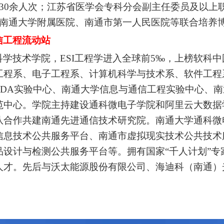
30
余人次；江苏省医学会专科分会副主任委员及以上
南通大学附属医院、南通市第一人民医院等联合培养
信工程流动站
科学技术学院，
ESI
工程学进入全球前
5
‰，上榜软科中
工程系、电子工程系、计算机科学与技术系、软件工程
EDA
实验中心、南通大学信息与通信工程实验中心、南
范中心。学院主持建设通科微电子学院和阿里云大数据
队合作共建南通先进通信技术研究院。南通大学通科微
信息技术公共服务平台、南通市虚拟现实技术公共技术
品设计与检测公共服务平台等。拥有国家“千人计划”
人才。先后与沃太能源股份有限公司、海迪科（南通）