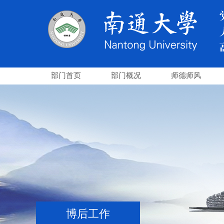
部门首页
部门概况
师德师风
博后工作