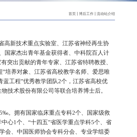
首页
博后工作
流动站介绍
省高新技术重点实验室、江苏省神经再生协
、国家杰出青年基金获得者、中科院百人计
家有突出贡献的青年专家、江苏省特聘教授、
程”培养对象、江苏省高校教学名师、爱思唯
青蓝工程”优秀教学团队
2
个，江苏省高校优
生物技术股份有限公司等联合培养博士后。
5
‰。拥有国家临床重点专科
2
个、国家级救
学中心
1
个、“十四五”省医学重点学科
5
个、省
学会、中国医师协会专科分会、专业学组委