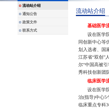
流动站介绍
流动站介绍
通知公告
政策文件
基础医学
联系方式
设在医学
同创新中心等
划入选者、国家
江苏省“双创”
尔“中国高被
秀科技创新团
临床医学
设在医学
治
(
指导
)
中心
5
临床重点专科
3