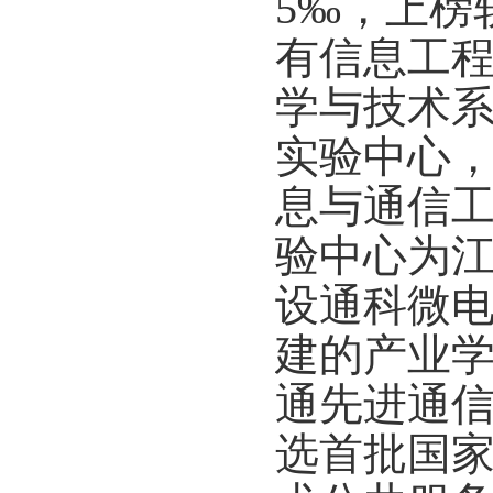
5
‰，上榜
有信息工
学与技术
实验中心
息与通信
验中心为
设通科微
建的产业
通先进通
选首批国