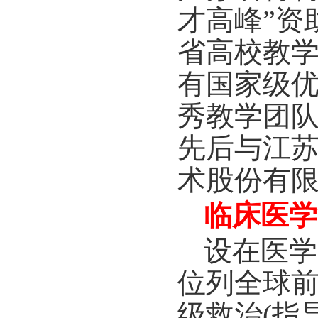
才高峰”资
省高校教学
有国家级
秀教学团
先后与江
术股份有
临床医学
设在医学
位列全球
级救治
(
指