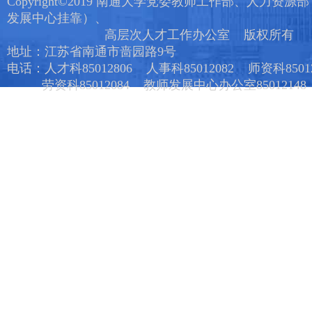
Copyright©2019 南通大学党委教师工作部、人力资源
发展中心挂靠）、
高层次人才工作办公室 版权所有
地址：江苏省南通市啬园路9号
电话：人才科85012806 人事科85012082 师资科85012
劳资科85012084 教师发展中心办公室85012148