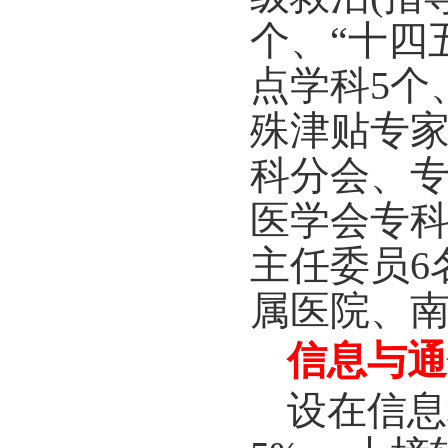
个、“十四
点学科
5
个
殊津贴专
科分会、
医学会专
主任委员
6
属医院、
信息与通
设在信息