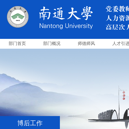
部门首页
部门概况
师德师风
人才引
博后工作