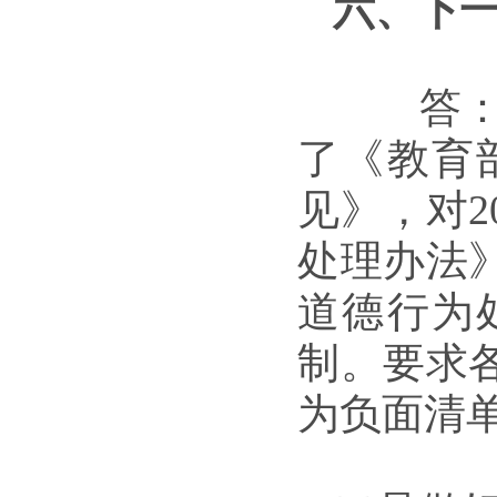
六、下
答：一
了《教育
见》，对2
处理办法
道德行为
制。要求
为负面清