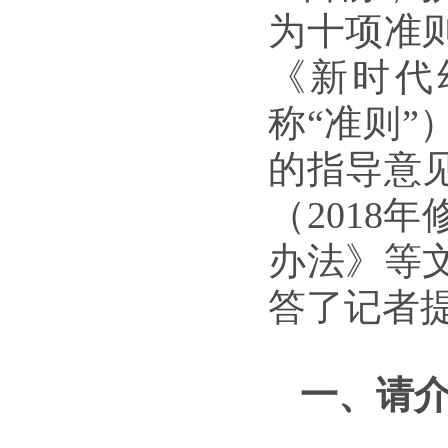
为十项准
《新时代
称“准则
的指导意
（201
8年
办法》等
答了记者
一、请