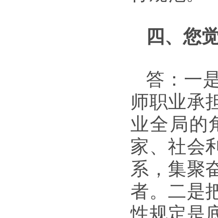
四、您
答：一
师职业承
业全局的
家、社会
系，集聚
者。二是
性规定是