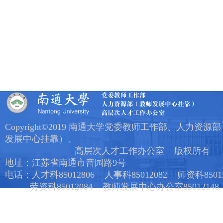
Copyright©2019 南通大学党委教师工作部、人力资源
发展中心挂靠）、
高层次人才工作办公室 版权所有
地址：江苏省南通市啬园路9号
电话：人才科85012806 人事科85012082 师资科85012
劳资科85012084 教师发展中心办公室85012148