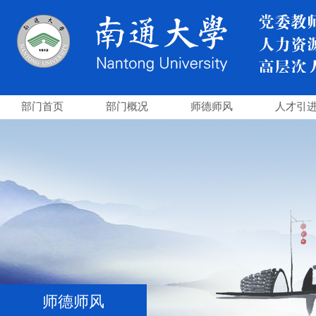
部门首页
部门概况
师德师风
人才引
师德师风