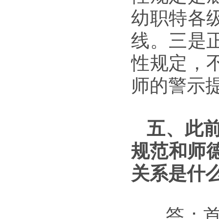
幼职特各
线。三是
性规定，
师的警示
五、此
规范和师德
关系是什
答：首