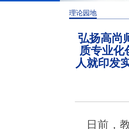
理论园地
弘扬高尚
质专业化
人就印发
日前，