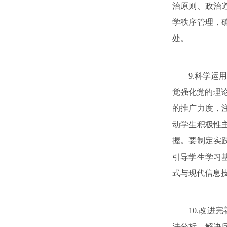
治原则、政治
学秩序管理，
处。
9.科学运用
觉强化党的理论
的推广力度，
动学生积极性
握。要制定实
引导学生学习
式与现代信息
10.改进完
法分析、解决