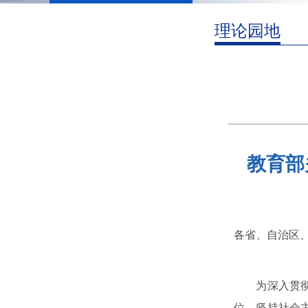
理论园地
教育部
各省、自治区
为深入贯彻落
位，坚持社会