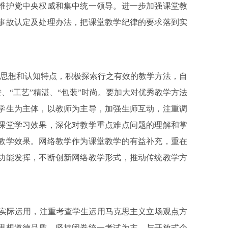
维护党中央权威和集中统一领导。进一步加强课堂教
事故认定及处理办法，把课堂教学纪律的要求落到实
思想和认知特点，积极探索行之有效的教学方法，自
、“工艺”精湛、“包装”时尚。要加大对优秀教学方法
学生为主体，以教师为主导，加强生师互动，注重调
课堂学习效果，深化对教学重点难点问题的理解和掌
教学效果。网络教学作为课堂教学的有益补充，重在
功能发挥，不断创新网络教学形式，推动传统教学方
实际运用，注重考查学生运用马克思主义立场观点方
思想道德品质。坚持闭卷统一考试为主，与开放式个