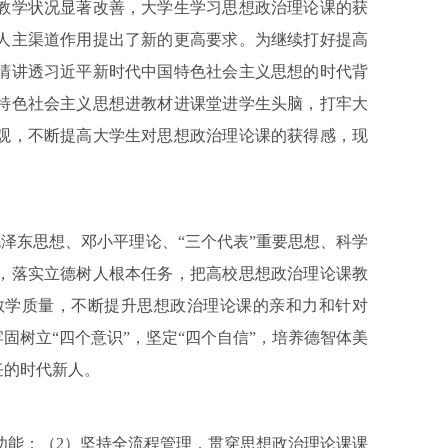
教学状况显著改善，大学生学习思想政治理论课的获
人主渠道作用提出了新的更高要求。为继续打好提高
清讲透习近平新时代中国特色社会主义思想的时代背
特色社会主义思想进教材进课堂进学生头脑，打牢大
观，不断提高大学生对思想政治理论课的获得感，现
泽东思想、邓小平理论、“三个代表”重要思想、科学
，落实立德树人根本任务，把高校思想政治理论课教
教学质量，不断提升思想政治理论课的亲和力和针对
树立“四个意识”，坚定“四个自信”，培养德智体美
任的时代新人。
功能；（2）坚持全流程管理，贯穿思想政治理论课课