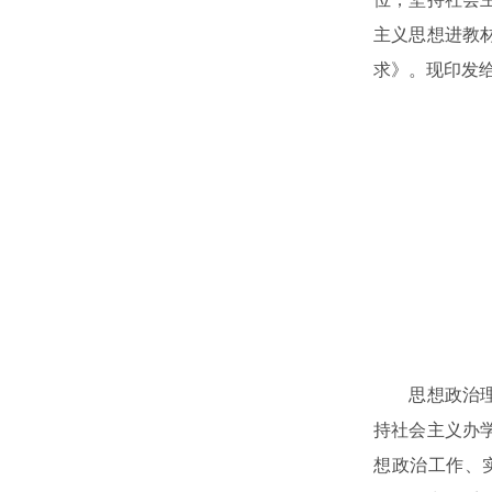
主义思想进教
求》。现印发
思想政治理论
持社会主义办
想政治工作、