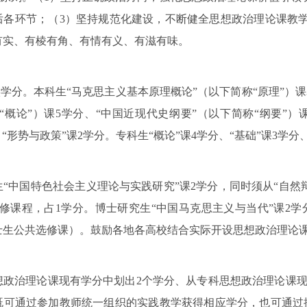
后各环节；（3）坚持规范化建设，不断健全思想政治理论课教
有实、有棱有角、有情有义、有滋有味。
分。本科生“马克思主义基本原理概论”（以下简称“原理”）课
“概论”）课5学分、“中国近现代史纲要”（以下简称“纲要”）
、“形势与政策”课2学分。专科生“概论”课4学分、“基础”课3学分
中国特色社会主义理论与实践研究”课2学分，同时须从“自然辩
修课程，占1学分。博士研究生“中国马克思主义与当代”课2学
士生公共选修课）。鼓励各地各高校结合实际开设思想政治理论
治理论课现有学分中划出2个学分、从专科思想政治理论课现有
既可通过参加教师统一组织的实践教学获得相应学分，也可通过