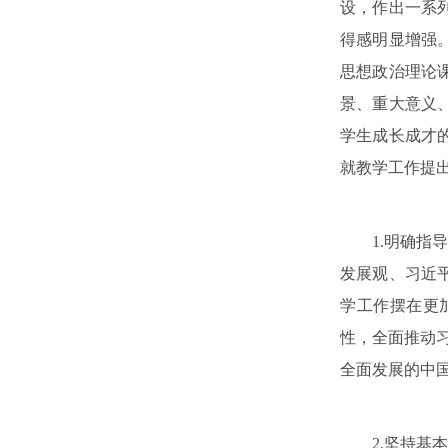
设，作出一系
得感明显增强
思想政治理论
景、重大意义
学生成长成才
就教学工作提
1.明确指导
发展观、习近
学工作摆在更
性，全面推动习
全面发展的中
2.坚持基本