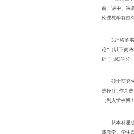
前、课中、课
论课教学有虚
3.严格落实学
论”（以下简称
础”）课3学分
硕士研究生“
选择1门作为选
（列入学校博
从本科思想政
践教学。学生