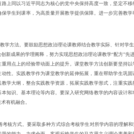
道路上同以习近平同志为核心的党中央保持高度一致，坚定不移
确保学生到课率，为高质量开展教学提供保障。进一步完善教学
教学方法。要鼓励思想政治理论课教师结合教学实际、针对学生
创新成果的学理阐释，努力实现思想政治理论课教学“配方”先进
注重用点上的经验带动面上的提升。课堂教学方法创新要坚持以
主动性。实践教学作为课堂教学的延伸拓展，重在帮助学生巩固
践教学大纲，整合实践教学资源，拓展实践教学形式，注重实践
基本知识、基本理论等内容。要深入研究网络教学的内容设计和
技术有机融合。
善考核方式。要采取多种方式综合考核学生对所学内容的理解和
问题的能力，力求全面、客观反映学生的马克思主义理论素养和