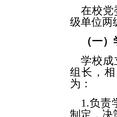
在校党
级单位两
（一）
学校成
组长，相
为：
1.负
制定，决