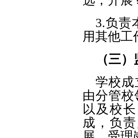
选；开展
3.负
用其他工
（三）
学校成
由分管校
以及校长
成，负责
展，受理