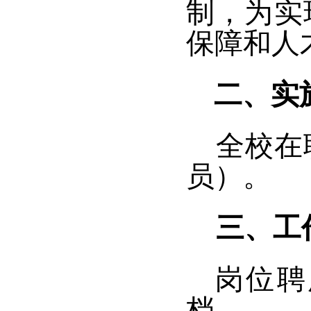
制，为实
保障和人
二、
实
全校在
员）。
三、工
岗位聘
档。