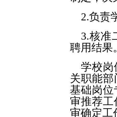
2.负
3.核
聘用结果
学校岗
关职能部
基础岗位
审推荐工
审确定工