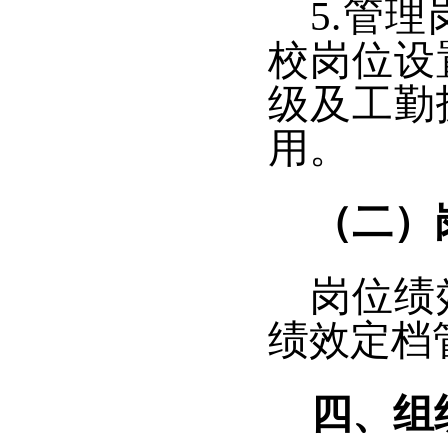
5.管
校岗位设
级及工勤
用。
（二）
岗位绩
绩效定档
四、组