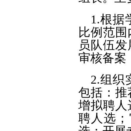
1.根
比例范围
员队伍发
审核备案
2.组
包括：推
增拟聘人
聘人选；