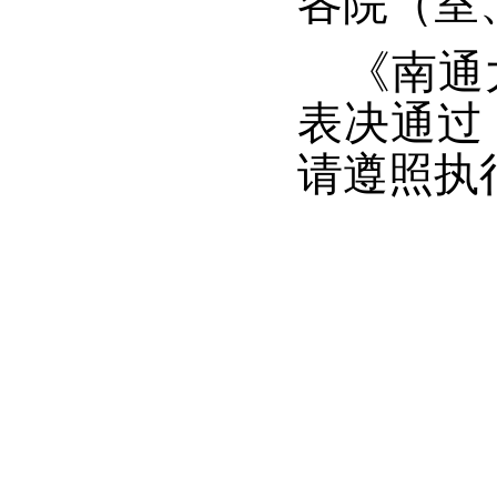
各院（室
《南通
表决通过
请遵照执