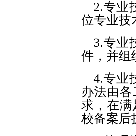
2.专
位专业技
3.专
件，并组
4.专
办法由各
求，在满
校备案后