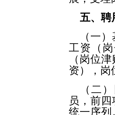
五、聘
（一）
工资（岗
（岗位津
资），岗
（二）
员，前四
统一序列