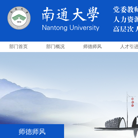
部门首页
部门概况
师德师风
人才引
师德师风