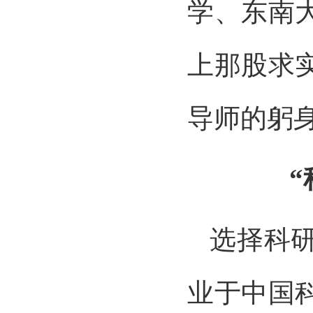
学、东南
上那股求
导师的躬
选择科
业于中国