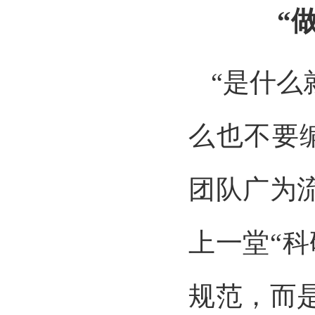
“
“是什
么也不要
团队广为
上一堂“
规范，而