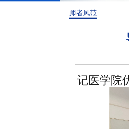
师者风范
记医学院