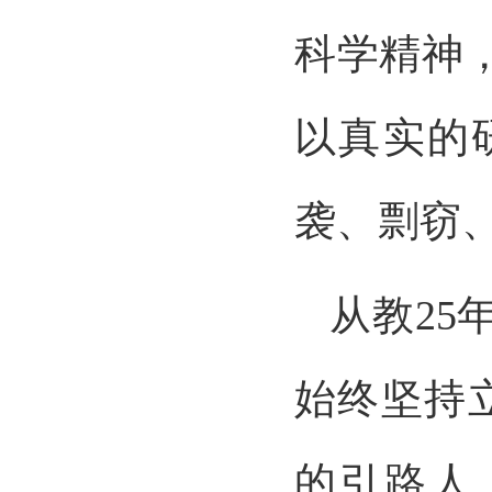
科学精神
以真实的
袭、剽窃
从教2
始终坚持
的引路人