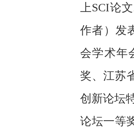
上SCI论
作者）发
会学术年
奖、江苏
创新论坛特
论坛一等