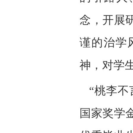
念，开展
谨的治学
神，对学
“桃李
国家奖学