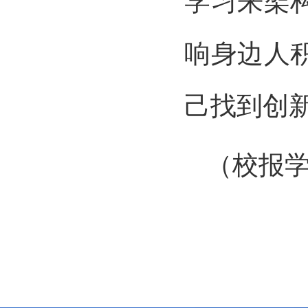
学习来架
响身边人
己找到创
（校报学