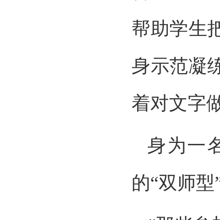
帮助学生
身示范凝
着对文字
身为一
的“双师