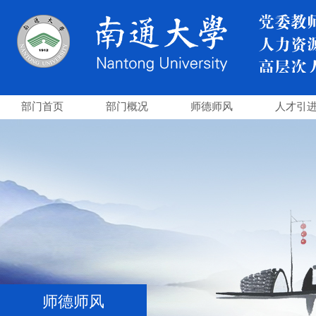
部门首页
部门概况
师德师风
人才引
师德师风