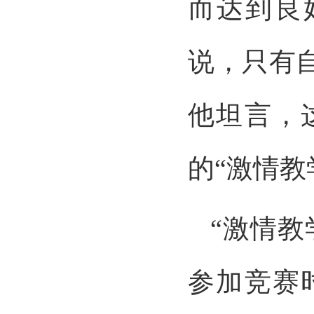
而达到良
说，只有
他坦言，
的“激情教
“激情
参加竞赛