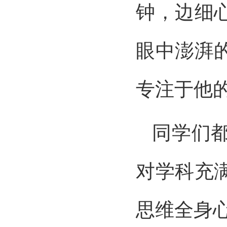
钟，边细
眼中澎湃
专注于他
同学们
对学科充
思维全身