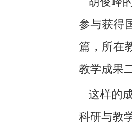
胡俊峰
参与获得国
篇，所在
教学成果
这样的
科研与教