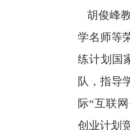
胡俊峰
学名师等
练计划国
队，指导
际“互联
创业计划