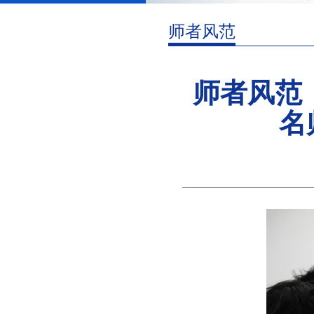
师者风范
师者风范
名