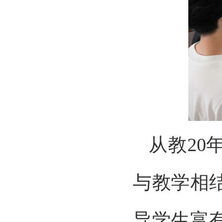
从教2
与教学相
导学生富