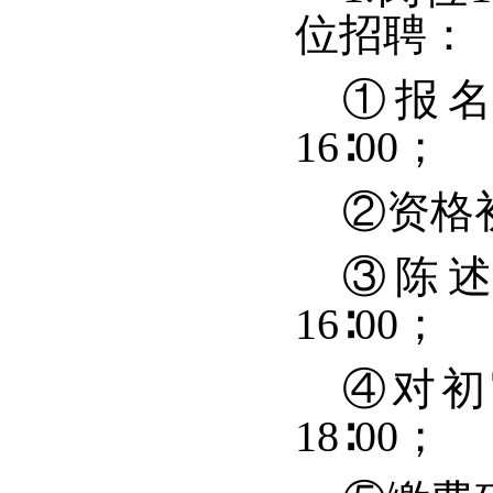
位招聘：
①报名
16∶00；
②资格初
③陈述
16∶00；
④对初
18∶00；