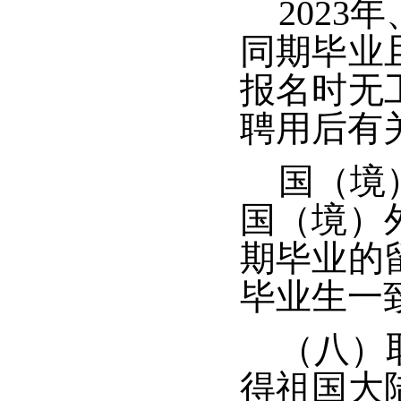
2023
年
同期毕业
报名时无
聘用后有
国（境
国（境）
期毕业的
毕业生一
（八）
得祖国大