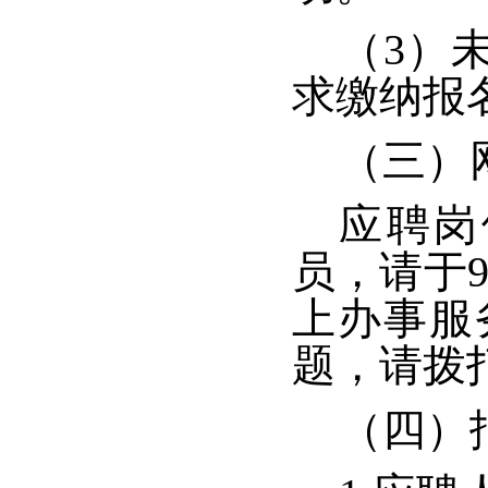
（3）
求缴纳报
（三）
应聘岗
员，请于
上办事服
题，请拨打电
（四）