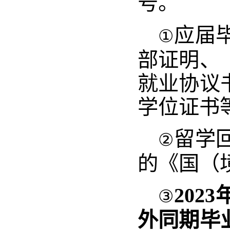
号。
应届
①
部证明、
就业协议
学位证书
留学
②
的《国（
2023
③
外同期毕