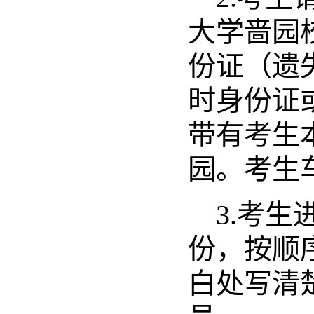
大学啬园
份证
（遗
时身份证
带有考生
园。考生
3.
考生
份，按顺
白处写清