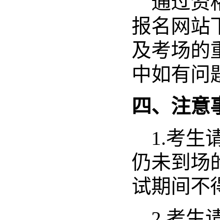
通过资
报名网站
及考场的
中如有问
四、注意
1.
考生
仍未到场
试期间不
2.
考生