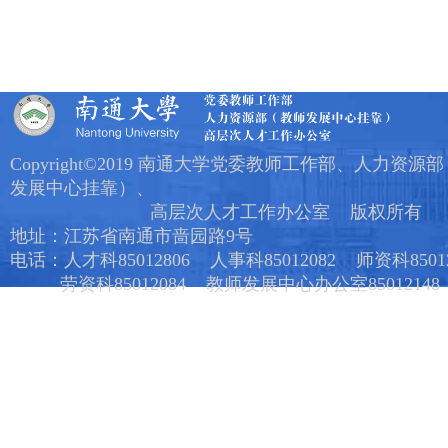
Copyright©2019 南通大学党委教师工作部、人力资源
发展中心挂靠）、
高层次人才工作办公室 版权所有
地址：江苏省南通市啬园路9号
电话：人才科85012806 人事科85012082 师资科85012
劳资科85012084 教师发展中心办公室85012148