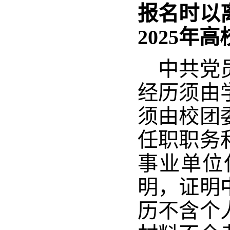
报名时以
2025
年高
中共党
经历须由
须由校团
任职职务
事业单位
明，证明
历不含个