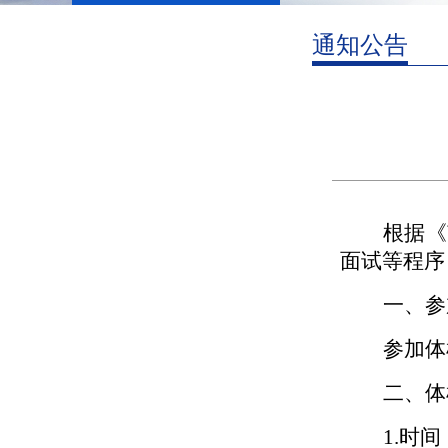
通知公告
根据《
面试等程序
一、参
参加体
二、体
1.
时间