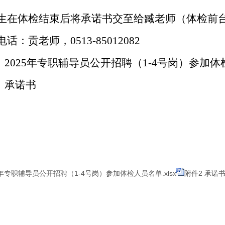
生在体检结束后将承诺书交至给臧老师（体检前
电话：贡老师，
0513-85012082
：
202
5
年专职辅导员公开招聘（
1-4
号岗）参加体
：承诺书
5年专职辅导员公开招聘（1-4号岗）参加体检人员名单.xlsx
附件2 承诺书.