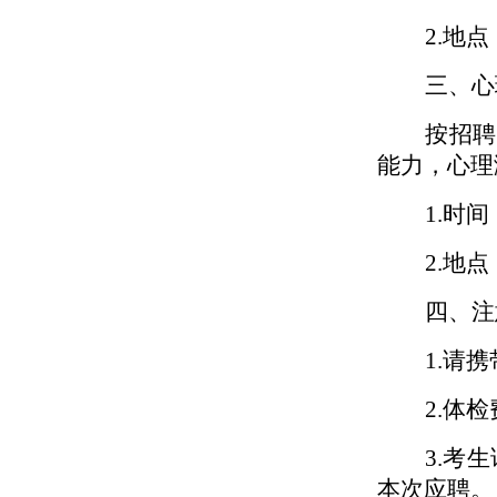
2.
地点
三、心
按招聘
能力，心理
1.
时间
2.
地点
四、注
1.
请携
2
.
体检
3.
考生
本次应聘。