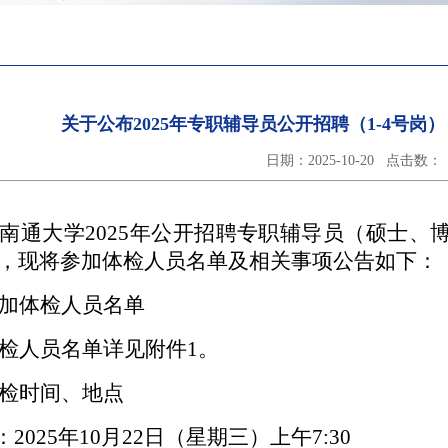
关于公布2025年专职辅导员公开招聘（1-4号岗
日期：2025-10-20 点击数：
南通大学
2025
年公开招聘专职辅导员（硕士、
，现将参加体检人员名单及相关事项公告如下：
加体检人员名单
检人员名单详见附件
1
。
检时间、地点
：
2025
年
10
月
22
日（星期三）上午
7:30