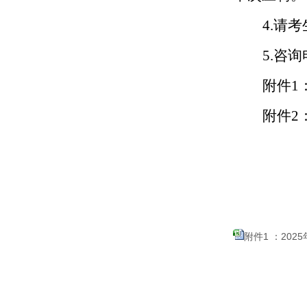
4.
请考
5.
咨询
附件
1
附件
2
附件1 ：202