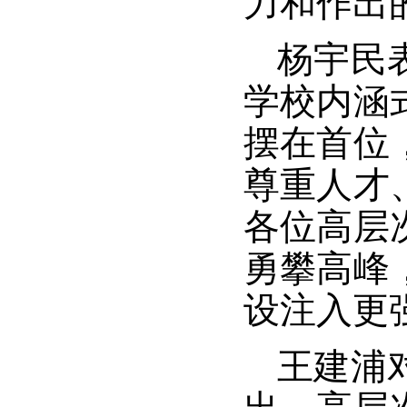
力和作出
杨宇民
学校内涵
摆在首位
尊重人才
各位高层
勇攀高峰
设注入更
王建浦