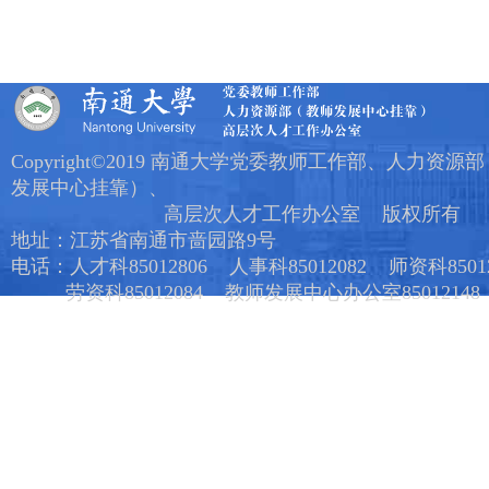
Copyright©2019 南通大学党委教师工作部、人力资源
发展中心挂靠）、
高层次人才工作办公室 版权所有
地址：江苏省南通市啬园路9号
电话：人才科85012806 人事科85012082 师资科85012
劳资科85012084 教师发展中心办公室85012148