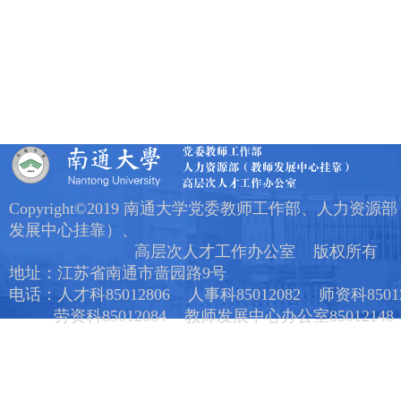
Copyright©2019 南通大学党委教师工作部、人力资源
发展中心挂靠）、
高层次人才工作办公室 版权所有
地址：江苏省南通市啬园路9号
电话：人才科85012806 人事科85012082 师资科85012
劳资科85012084 教师发展中心办公室85012148