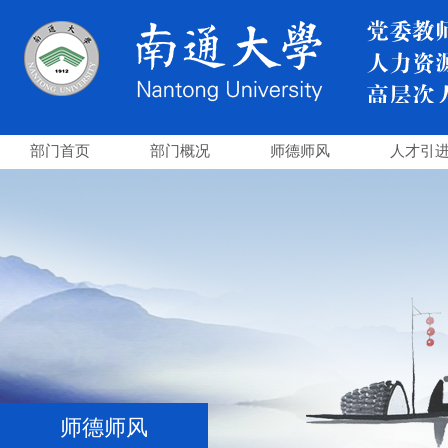
部门首页
部门概况
师德师风
人才引
师德师风