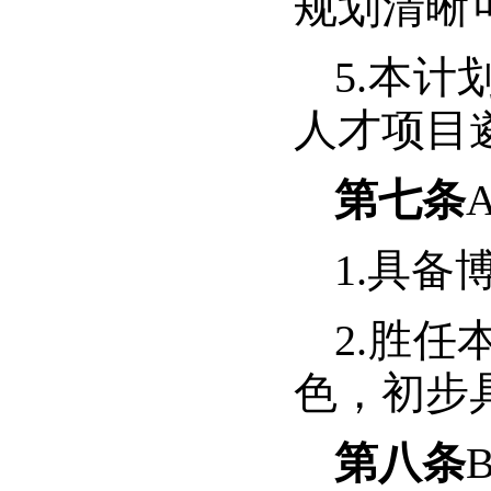
规划清晰
5.
本计
人才项目
第七条
1.
具备
2.
胜任
色，初步
第八条