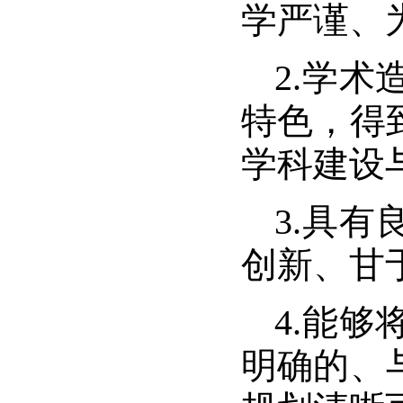
学严谨、
2.
学术
特色，得
学科建设
3.
具有
创新、甘
4.
能够
明确的、