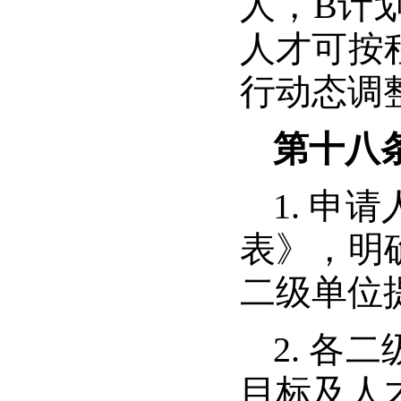
人，
B
计
人才可按
行动态调
第十八
1.
申请
表》，明
二级单位
2.
各二
目标及人