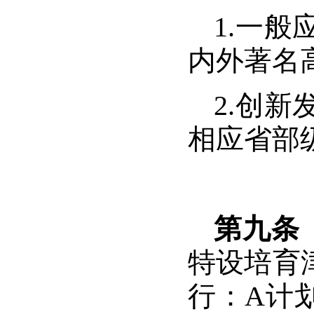
1.
一般
内外著名
2.
创新
相应省部
第九条
特设培育
行：
A
计