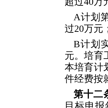
超过
40
万
A
计划
过
20
万元
B
计划
元。培育
本培育计
件经费按
第十二
目标申报