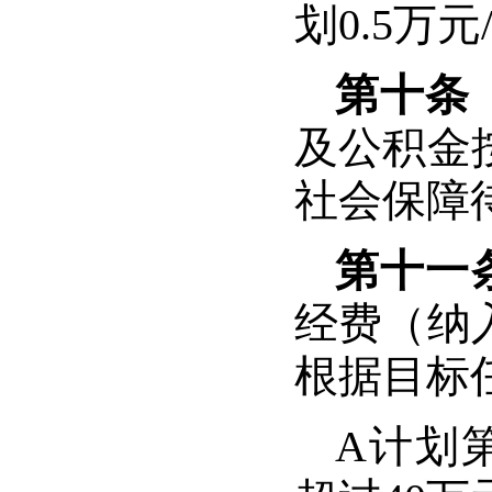
划
0.5
万元
第十条
及公积金
社会保障
第十一
经费（纳
根据目标
A
计划