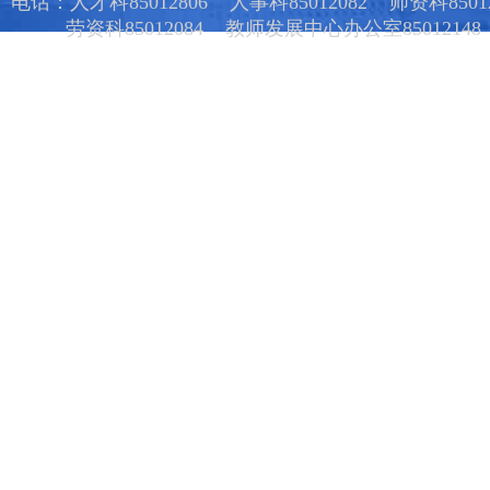
电话：人才科85012806 人事科85012082 师资科85012
劳资科85012084 教师发展中心办公室85012148