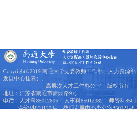
Copyright©2019 南通大学党委教师工作部、人力资源
发展中心挂靠）、
高层次人才工作办公室 版权所有
地址：江苏省南通市啬园路9号
电话：人才科85012806 人事科85012082 师资科85012
劳资科85012084 教师发展中心办公室85012148