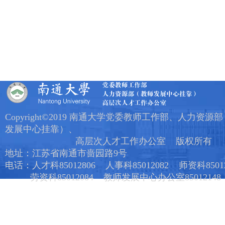
Copyright©2019 南通大学党委教师工作部、人力资源
发展中心挂靠）、
高层次人才工作办公室 版权所有
地址：江苏省南通市啬园路9号
电话：人才科85012806 人事科85012082 师资科85012
劳资科85012084 教师发展中心办公室85012148