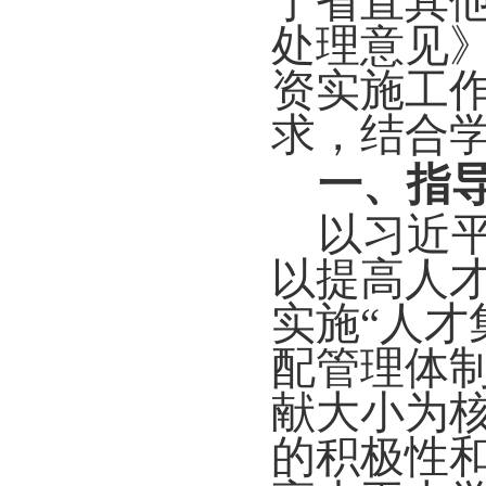
于省直其
处理意见
资实施工
求，结合
一、指
以习近
以提高人
实施
“
人才
配管理体
献大小为
的
积极性