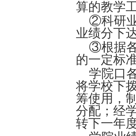
算的教学
②科研
业绩分下
③根据
的一定标
学院口
将学校下
筹使用，
分配；经
转下一年