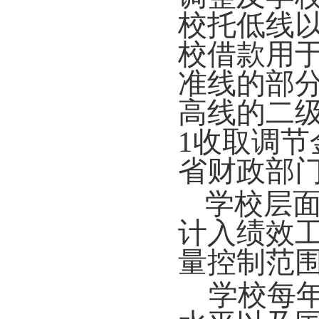
校托低线
校借款用
准线的部
高线的二
1
收取调节
省财政部
学校层
计入绩效
量控制范
学校每