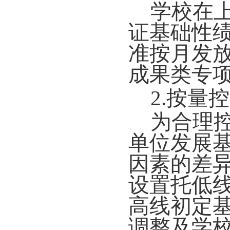
学校在
证基础性
准按月发
成果类专
2.按量
为合理
单位发展
因素
的
差
设置托低
高线初定基
调整及学