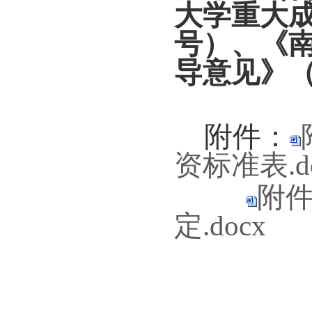
大学重大
号
）、
《
导意见》
附件
：
资标准表.d
附
定.docx