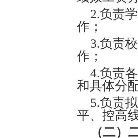
2.负责
作；
3.负
作；
4.负
和具体分
5.负责
平、控高
（二）