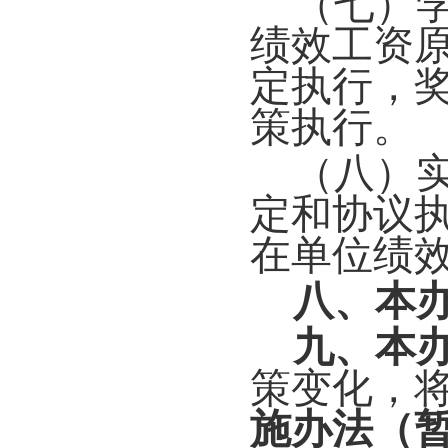
（七）
绩效工资
定执行，
策执行。
（八）
定和协议
在单位绩
八、本
九、本
策变化，
施办法（