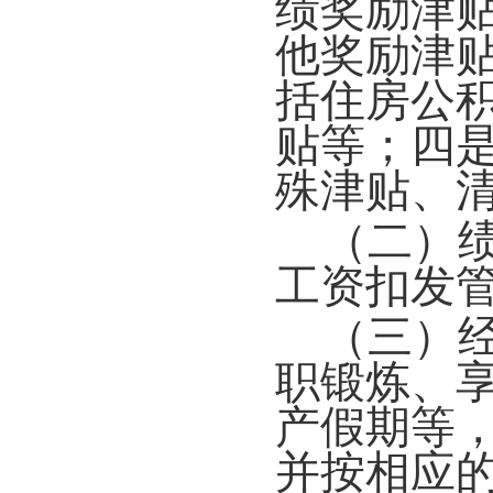
绩奖励津
他奖励津
括住房公
贴等；四
殊津贴、
（二）
工资扣发
（三）
职锻炼、
产假期等
并
按相应