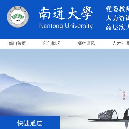
部门首页
部门概况
师德师风
人才引
快速通道