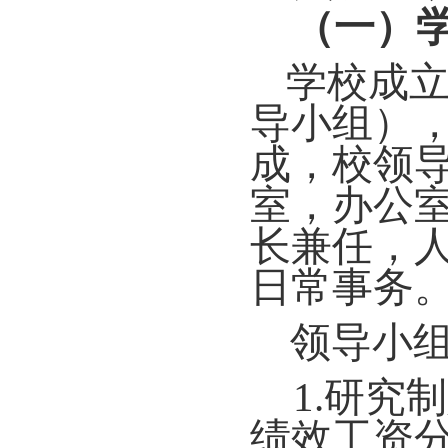
（一）
学校成
导小组）
成，校领
室，办公
长兼任，
日常事务
领导小
1.研
绩效工资