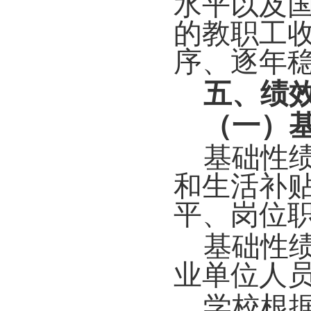
水平以及
的教职工
序、逐年
五、绩
（一）
基础性
和生活补
平、岗位
基础性
业单位人
学校根