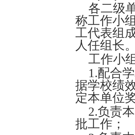
各二级
称工作小
工代表组
人任组长
工作小
1.配
据学校绩
定本单位
2.负责
本
批工作；