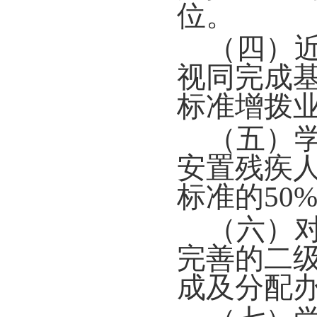
位。
（四）
视同完成
标准增拨
（五）
安置残疾
标准的50
（六）
完善的二
成及分配