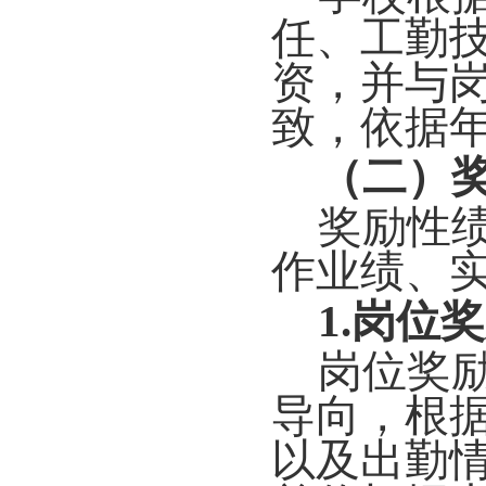
任、工勤
资，并与
致，依据
（二）
奖励性
作业绩、
1.岗位
岗位奖
导向，根
以及出勤情