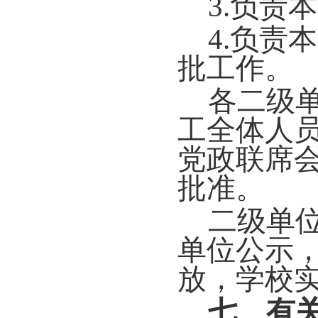
3.负责
4.负
批工作。
各二级
工全体人
党政联席
批准。
二级单
单位公示
放，学校
七、有