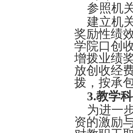
参照机
建立机
奖励性绩
学院口创
增拨业绩
放创收经
拨，按承
3.教学
为进一
资的激励