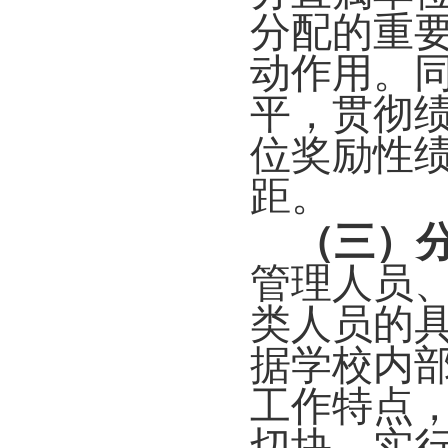
分配的重
动作用。
平，贯彻绩
位奖励性绩
距。
（三）
管理人员
类人员的具
据学校内
工作特点
切块，实行