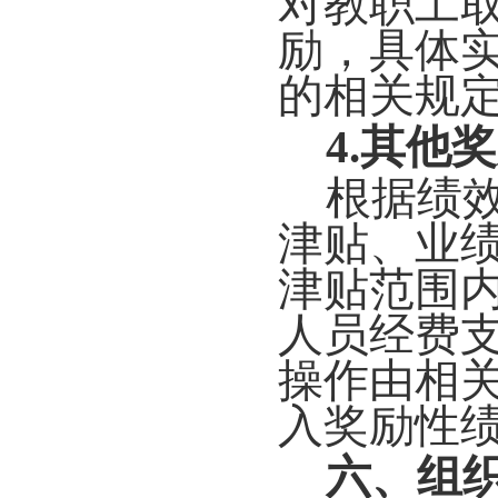
对教职工
励，具体
的相关规
4.其他
根据绩
津贴、业
津贴范围
人员经费
操作由相
入奖励性
六、组