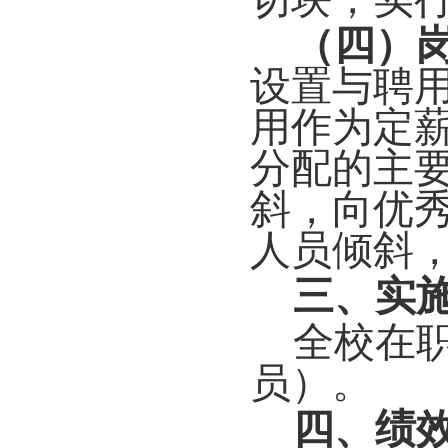
（四）
设置与聘
用作为定
分配的主
斜，向优
人员倾斜
三、实
全校在
员）。
四、绩