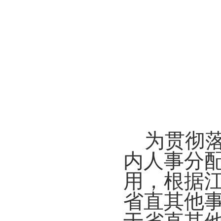
为贯彻
内人事分
用，根据
省直其他