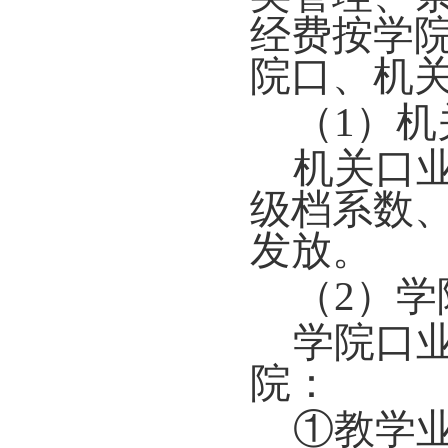
经费按学
院口、机
（1）机
机关口
级档系数
发放。
（2）学
学院口
院：
①教学