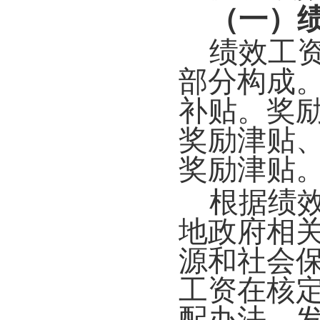
（一）
绩效工
部分构成
补贴。奖
奖励津贴
奖励津贴
根据绩
地政府相
源和社会
工资在核
配办法，