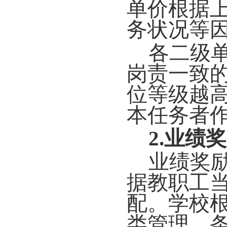
单价根据
务状况等
各二级
岗责一致
位等级越
本任务者
2.业绩
业绩奖
据教职工
配。学校
类管理、