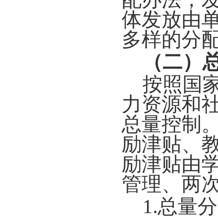
体发放由
多样的分
（二）
按照国
力资源和
总量控制
励津贴、
励津贴由
管理、两次
1.总量