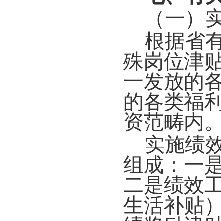
（一）
根据省
殊岗位津
一发放的
的各类福
资范畴内
实施绩
组成：一
二是绩效
生活补贴